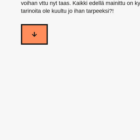
voihan vttu nyt taas. Kaikki edellä mainittu on ky
tarinoita ole kuultu jo ihan tarpeeksi?!