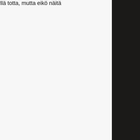
llä totta, mutta eikö näitä